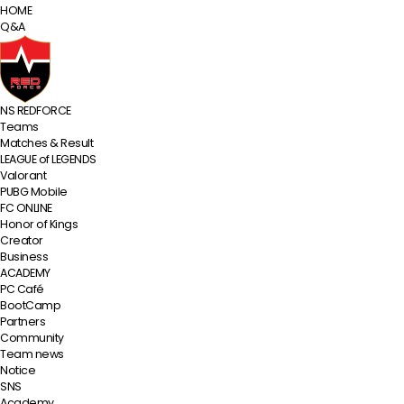
HOME
Q&A
NS REDFORCE
Teams
Matches & Result
LEAGUE of LEGENDS
Valorant
PUBG Mobile
FC ONLINE
Honor of Kings
Creator
Business
ACADEMY
PC Café
BootCamp
Partners
Community
Team news
Notice
SNS
Academy