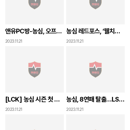
앤유PC방-농심, 오프라인 브랜드 위크 캠페인 실시
농심 레드포스, ‘웰치스 위크’ 진행
2023.11.21
2023.11.21
[LCK] 농심 시즌 첫 연승 성공, 광동 꺾고 PO 불씨 남겨
농심, 8연패 탈출…LSB 잡고 2승째
2023.11.21
2023.11.21