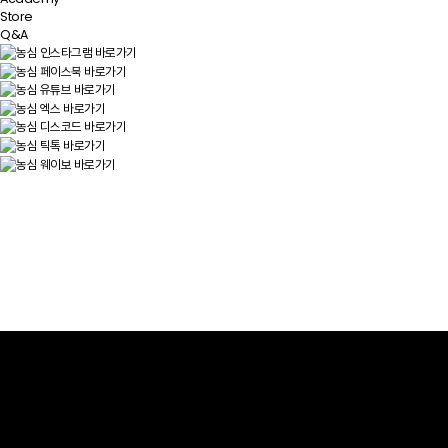
Store
Q&A