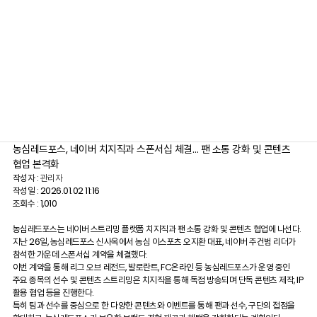
농심레드포스, 네이버 치지직과 스폰서십 체결… 팬 소통 강화 및 콘텐츠
협업 본격화
작성자 :
관리자
작성일 : 2026.01.02 11:16
조회수 : 1,010
농심레드포스는 네이버 스트리밍 플랫폼 치지직과 팬 소통 강화 및 콘텐츠 협업에 나선다.
지난 26일, 농심레드포스 신사옥에서 농심 이스포츠 오지환 대표, 네이버 주건범 리더가
참석한 가운데 스폰서십 계약을 체결했다.
이번 계약을 통해 리그 오브 레전드, 발로란트, FC온라인 등 농심레드포스가 운영 중인
주요 종목의 선수 및 콘텐츠 스트리밍은 치지직을 통해 독점 방송되며 단독 콘텐츠 제작, IP
활용 협업 등을 진행한다.
특히 팀과 선수를 중심으로 한 다양한 콘텐츠와 이벤트를 통해 팬과 선수, 구단의 접점을