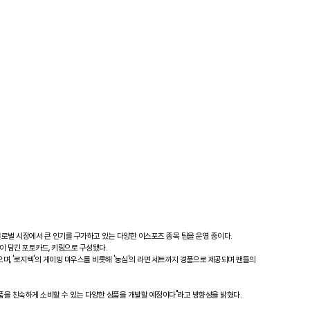
 글로벌 시장에서 큰 인기를 구가하고 있는 다양한 이스포츠 종목 팀을 운영 중이다.
이 담긴 포토카드, 키링으로 구성됐다.
며, '로지텍'의 게이밍 마우스를 비롯해 '농심'의 라면 세트까지 경품으로 제공되며 팬들의
품을 친숙하게 소비할 수 있는 다양한 상품을 개발할 예정이다"라고 방향성을 밝혔다.