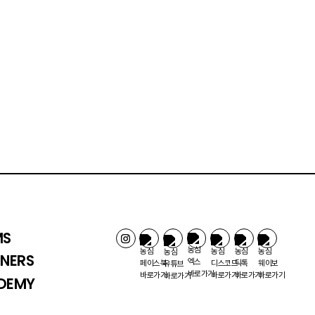
MS
NERS
DEMY